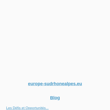
europe-sudrhonealpes.eu
Blog
Les Défis et Opportunités...