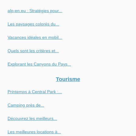
alp-en.eu : Stratégies pour...
Les paysages colorés du...
Vacances idéales en mobil...
Quels sont les critères et...
Explorant les Canyons du Pays...
Tourisme
Printemps à Central Park :...
Camping près de...
Découvrez les meilleurs...
Les meilleures locations à...