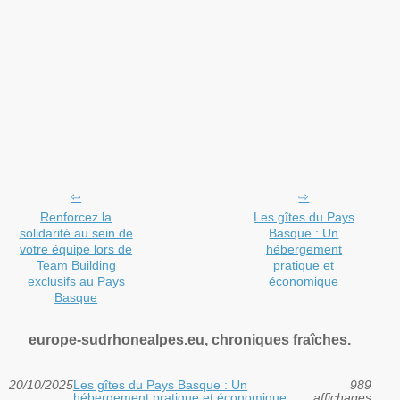
Renforcez la
Les gîtes du Pays
solidarité au sein de
Basque : Un
votre équipe lors de
hébergement
Team Building
pratique et
exclusifs au Pays
économique
Basque
europe-sudrhonealpes.eu, chroniques fraîches.
20/10/2025
Les gîtes du Pays Basque : Un
989
hébergement pratique et économique
affichages