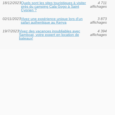
18/12/2023
Quels sont les sites touristiques à visiter
4 711
près du camping Cala Gogo à Saint
affichages
Cyprien ?
02/11/2023
Vivez une expérience unique lors d'un
3 873
safari authentique au Kenya
affichages
19/7/2023
Vivez des vacances inoubliables avec
4 394
Samboat, votre expert en location de
affichages
bateaux!