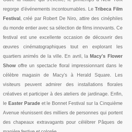
regorge d'événements incontournables. Le
Tribeca Film
Festival
, créé par Robert De Niro, attire des cinéphiles
du monde entier avec sa sélection de films innovants. Ce
festival est une excellente occasion de découvrir des
œuvres cinématographiques tout en explorant les
quartiers animés de la ville. En avril, la
Macy's Flower
Show
offre un spectacle floral impressionnant dans le
célèbre magasin de Macy's à Herald Square. Les
visiteurs peuvent admirer des installations florales
créatives et participer à des ateliers de jardinage. Enfin,
le
Easter Parade
et le Bonnet Festival sur la Cinquième
Avenue réunissent des milliers de personnes qui portent
des chapeaux extravagants pour célébrer Pâques de
manière festive et colorée.