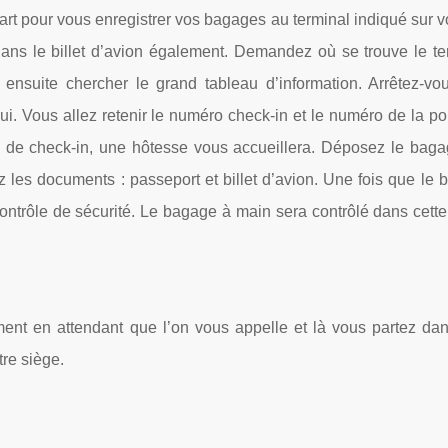
art pour vous enregistrer vos bagages au terminal indiqué sur vot
 dans le billet d’avion également. Demandez où se trouve le te
ensuite chercher le grand tableau d’information. Arrêtez-vo
ui. Vous allez retenir le numéro check-in et le numéro de la po
e de check-in, une hôtesse vous accueillera. Déposez le baga
z les documents : passeport et billet d’avion. Une fois que le bi
contrôle de sécurité. Le bagage à main sera contrôlé dans cette
ment en attendant que l’on vous appelle et là vous partez dans
re siège.