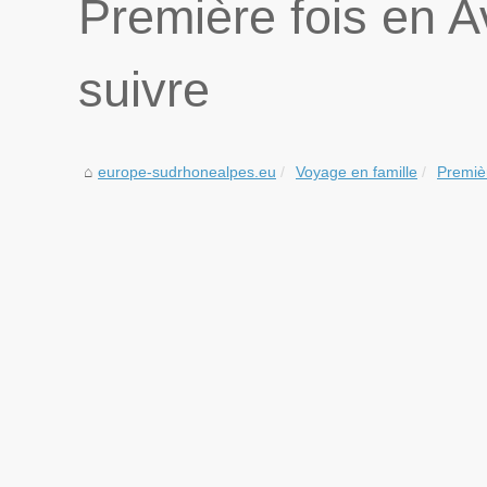
Première fois en Av
suivre
europe-sudrhonealpes.eu
Voyage en famille
Premièr