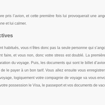
 pris l’avion, et cette première fois lui provoquerait une ang
ne et lui calmer.
ctives
nt habitués, vous n’êtes donc pas la seule personne qui s’ango
nt faire, et vous non, donc votre stress est doublé. La premiè
ration du voyage. Puis, les documents qui sont le billet d’avion
n de le payer à un bon tarif. Vous allez ensuite vous enregistrer
u voyage, logiquement votre compagnie de voyage va vous envo
 votre possession le Visa, le passeport et vos documents de vac