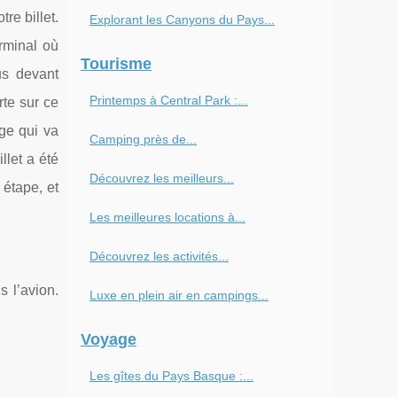
re billet.
Explorant les Canyons du Pays...
rminal où
Tourisme
us devant
Printemps à Central Park :...
rte sur ce
ge qui va
Camping près de...
llet a été
Découvrez les meilleurs...
 étape, et
Les meilleures locations à...
Découvrez les activités...
 l’avion.
Luxe en plein air en campings...
Voyage
Les gîtes du Pays Basque :...