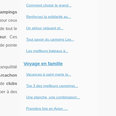
Comment choisir le grand...
campings
Renforcez la solidarité au...
pour ceux
Un séjour relaxant et...
e tout le
eur
. Ces
Tout savoir du camping Les...
de pointe
Les meilleurs bateaux à...
Voyage en famille
anquillité
Vacances à saint marie la...
Arcachon
n de
clubs
Top 3 des meilleurs campings...
iper à des
Une planche, une combinaison...
Première fois en Avion :...