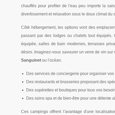
chauffés pour profiter de l'eau peu importe la sai
divertissement et relaxation sous le doux climat du 
Côté hébergement, les options vont des emplaceme
passant par des lodges ou chalets tout équipés. 
équipée, salles de bain modernes, terrasses priv
désirs. Imaginez-vous savourer un verre de vin sur v
Sanguinet
ou l'océan.
Des services de conciergerie pour organiser vos 
Des restaurants et brasseries proposant des spéc
Des supérettes et boutiques pour tous vos besoi
Des soins spa et de bien-être pour une détente 
Ces campings offrent l'avantage d'une localisatio