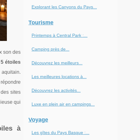
Explorant les Canyons du Pays...
Tourisme
Printemps à Central Park :...
Camping près de...
ux son des
 étoiles
Découvrez les meilleurs...
 aquitain.
Les meilleures locations à...
r répondre
Découvrez les activités...
 des sites
gieuse qui
Luxe en plein air en campings...
Voyage
iles à
Les gîtes du Pays Basque :...