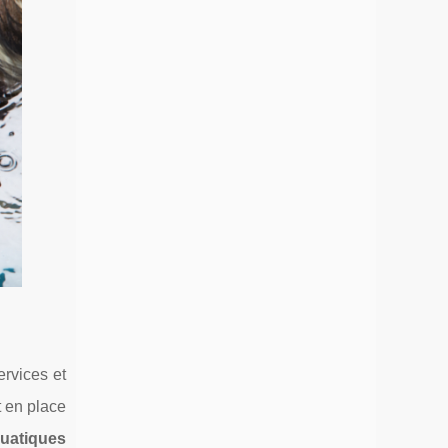
rvices et
t en place
uatiques