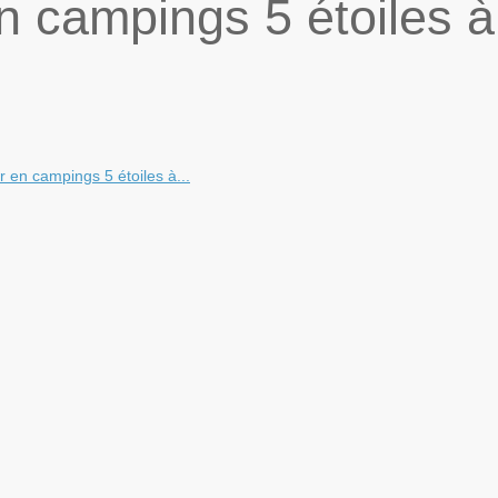
en campings 5 étoiles à
r en campings 5 étoiles à...