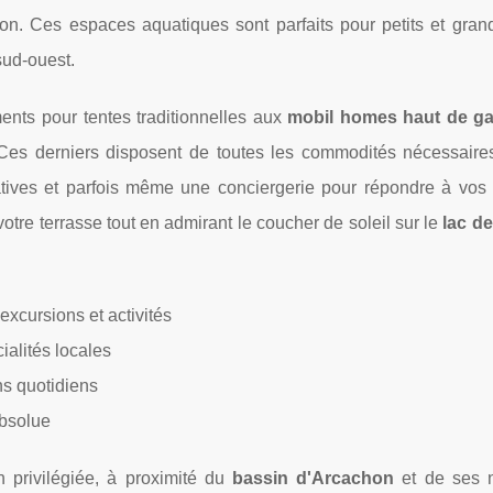
son. Ces espaces aquatiques sont parfaits pour petits et grand
sud-ouest.
nts pour tentes traditionnelles aux
mobil homes haut de 
Ces derniers disposent de toutes les commodités nécessaires
atives et parfois même une conciergerie pour répondre à vos
otre terrasse tout en admirant le coucher de soleil sur le
lac d
excursions et activités
ialités locales
ns quotidiens
absolue
n privilégiée, à proximité du
bassin d'Arcachon
et de ses 