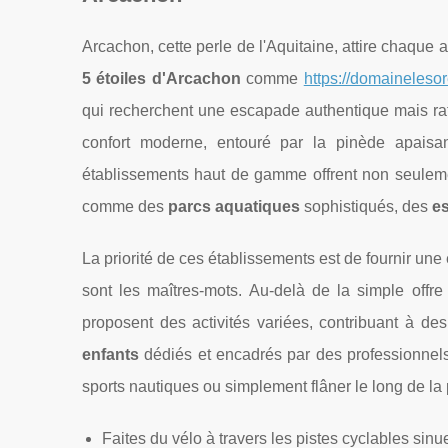
Arcachon, cette perle de l'Aquitaine, attire chaqu
5 étoiles d'Arcachon
comme
https://domaineleso
qui recherchent une escapade authentique mais ra
confort moderne, entouré par la pinède apai
établissements haut de gamme offrent non seuleme
comme des
parcs aquatiques
sophistiqués, des
e
La priorité de ces établissements est de fournir une 
sont les maîtres-mots. Au-delà de la simple offre
proposent des activités variées, contribuant à d
enfants
dédiés et encadrés par des professionnels 
sports nautiques ou simplement flâner le long de la 
Faites du vélo à travers les pistes cyclables sin