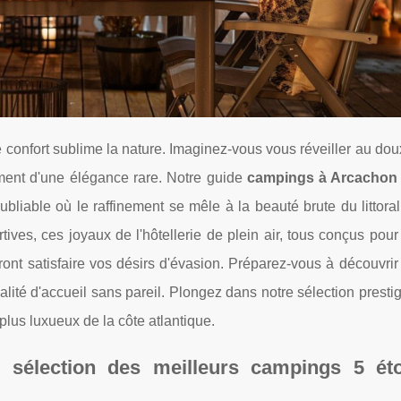
le confort sublime la nature. Imaginez-vous vous réveiller au do
ent d'une élégance rare. Notre guide
campings à Arcachon 5
liable où le raffinement se mêle à la beauté brute du littoral
tives, ces joyaux de l'hôtellerie de plein air, tous conçus pou
ont satisfaire vos désirs d'évasion. Préparez-vous à découvrir
ité d'accueil sans pareil. Plongez dans notre sélection presti
plus luxueux de la côte atlantique.
 sélection des meilleurs campings 5 éto