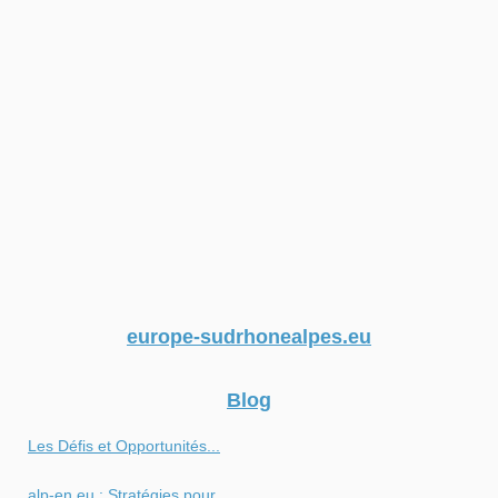
europe-sudrhonealpes.eu
Blog
Les Défis et Opportunités...
alp-en.eu : Stratégies pour...